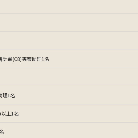
畫(C8)專案助理1名
助理1名
)以上1名
名