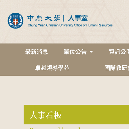
最新消息
單位公告
資訊公
卓越領導學苑
國際教研
人事看板