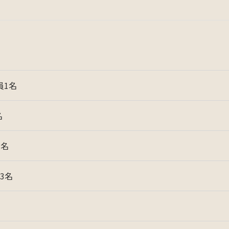
員1名
名
1名
3名