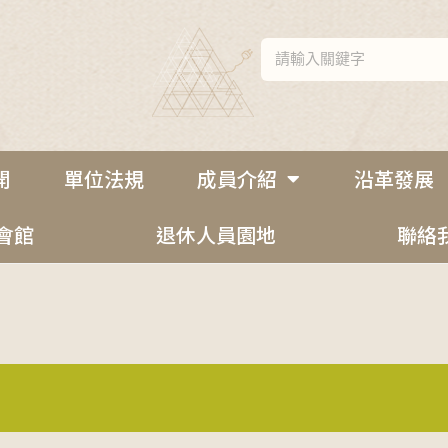
開
單位法規
成員介紹
沿革發展
會館
退休人員園地
聯絡